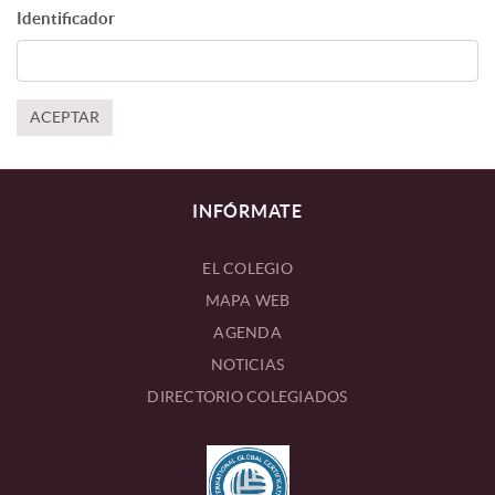
Identificador
ACEPTAR
INFÓRMATE
EL COLEGIO
MAPA WEB
AGENDA
NOTICIAS
DIRECTORIO COLEGIADOS