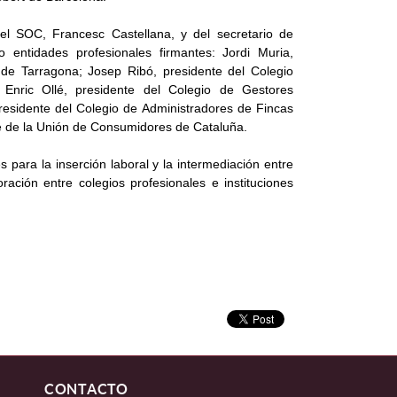
del SOC, Francesc Castellana, y del secretario de
entidades profesionales firmantes:
Jordi Muria,
 de Tarragona; Josep Ribó, president
e del Colegio
 Enric Ollé, presidente del Colegio de Gestores
residente del Colegio de Administradores de Fincas
e de la Unión de Consumidores de Cataluña.
 para la inserción laboral y la intermediación entre
ación entre colegios profesionales e instituciones
CONTACTO