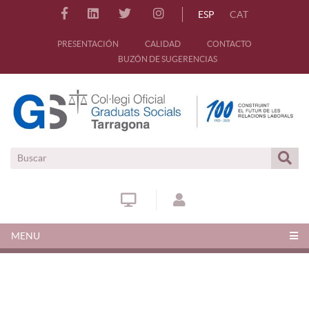
ESP
CAT
PRESENTACIÓN
CALIDAD
CONTACTO
BUZÓN DE SUGERENCIAS
MENU