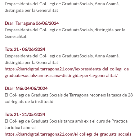
L’expresidenta del Col· legi de GraduatsSocials, Anna Asamà,
distingida per la Generalitat
Diari Tarragona 06/06/2024
L’expresidenta del Col· legi de GraduatsSocials, distingida per la
Generalitat
Tots 21 - 06/06/2024
L’expresidenta del Col· legi de GraduatsSocials, Anna Asamà,
distingida per la Generalitat
https://diaridigital.tarragona21.com/lexpresidenta-del-collegi-de-
graduats-socials-anna-asama-distingida-per-la-generalitat/
Diari Més 04/06/2024
El Col·legi de Graduats Socials de Tarragona reconeix la tasca de 28
col·legiats de la institució
Tots 21 - 21/05/2024
El Col·legi de Graduats Socials tanca amb èxit el curs de Pràctica
Jurídica Laboral
https://diaridigital.tarragona21.com/el-collegi-de-graduats-socials-