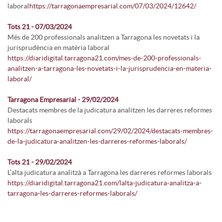
laboral
https://tarragonaempresarial.com/07/03/2024/12642/
Tots 21 - 07/03/2024
Més de 200 professionals analitzen a Tarragona les novetats i la
jurisprudència en matèria laboral
https://diaridigital.tarragona21.com/mes-de-200-professionals-
analitzen-a-tarragona-les-novetats-i-la-jurisprudencia-en-materia-
laboral/
Tarragona Empresarial - 29/02/2024
Destacats membres de la judicatura analitzen les darreres reformes
laborals
https://tarragonaempresarial.com/29/02/2024/destacats-membres-
de-la-judicatura-analitzen-les-darreres-reformes-laborals/
Tots 21 - 29/02/2024
L’alta judicatura analitzà a Tarragona les darreres reformes laborals
https://diaridigital.tarragona21.com/lalta-judicatura-analitza-a-
tarragona-les-darreres-reformes-laborals/