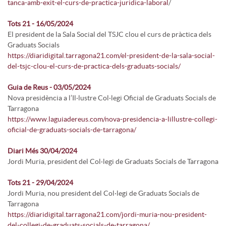
tanca-amb-exit-el-curs-de-practica-juridica-laboral
/
Tots 21 - 16/05/2024
El president de la Sala Social del TSJC clou el curs de pràctica dels
Graduats Socials
https://diaridigital.tarragona21.com/el-president-de-la-sala-social-
del-tsjc-clou-el-curs-de-practica-dels-graduats-socials/
Guia de Reus - 03/05/2024
Nova presidència a l’Il·lustre Col·legi Oficial de Graduats Socials de
Tarragona
https://www.laguiadereus.com/nova-presidencia-a-lillustre-collegi-
oficial-de-graduats-socials-de-tarragona/
Diari Més 30/04/2024
Jordi Muria, president del Col·legi de Graduats Socials de Tarragona
Tots 21 - 29/04/2024
Jordi Muria, nou president del Col·legi de Graduats Socials de
Tarragona
https://diaridigital.tarragona21.com/jordi-muria-nou-president-
del-collegi-de-graduats-socials-de-tarragona/