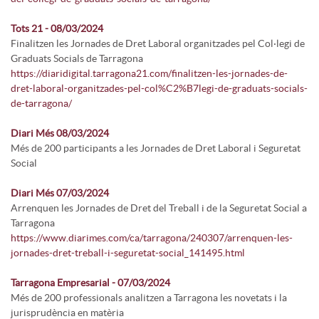
Tots 21 - 08/03/2024
Finalitzen les Jornades de Dret Laboral organitzades pel Col·legi de
Graduats Socials de Tarragona
https://diaridigital.tarragona21.com/finalitzen-les-jornades-de-
dret-laboral-organitzades-pel-col%C2%B7legi-de-graduats-socials-
de-tarragona/
Diari Més 08/03/2024
Més de 200 participants a les Jornades de Dret Laboral i Seguretat
Social
Diari Més 07/03/2024
Arrenquen les Jornades de Dret del Treball i de la Seguretat Social a
Tarragona
https://www.diarimes.com/ca/tarragona/240307/arrenquen-les-
jornades-dret-treball-i-seguretat-social_141495.html
Tarragona Empresarial - 07/03/2024
Més de 200 professionals analitzen a Tarragona les novetats i la
jurisprudència en matèria