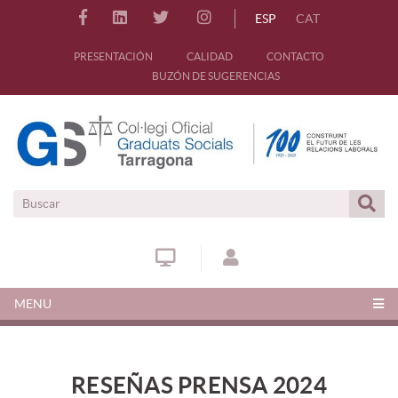
ESP
CAT
PRESENTACIÓN
CALIDAD
CONTACTO
BUZÓN DE SUGERENCIAS
MENU
RESEÑAS PRENSA 2024