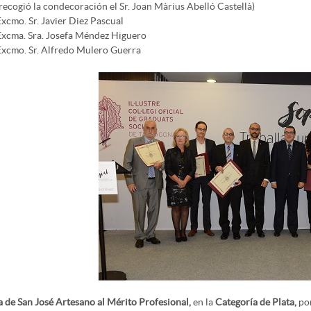
(recogió la condecoración el Sr. Joan Màrius Abelló Castellà)
Excmo. Sr. Javier Diez Pascual
Excma. Sra. Josefa Méndez Higuero
Excmo. Sr. Alfredo Mulero Guerra
 de San José Artesano al Mérito Profesional,
en la
Categoría de Plata,
po