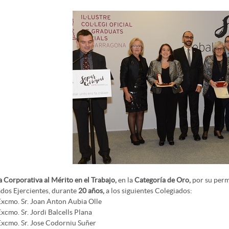
 Corporativa al Mérito en el Trabajo,
en la
Categoría de Oro,
por su perm
dos Ejercientes, durante
20 años,
a los siguientes Colegiados:
Excmo. Sr. Joan Anton Aubia Olle
xcmo. Sr. Jordi Balcells Plana
Excmo. Sr. Jose Codorniu Suñer