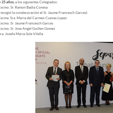
e
25 años,
a los siguientes Colegiados:
Excmo. Sr. Ramon Badia Conesa
(recogió la condecoración el Sr. Jaume Francesch Garces)
Excma. Sra. Maria del Carmen Cuevas Lopez
Excmo. Sr. Jaume Francesch Garces
Excmo. Sr. Jose Angel Guillen Gomez
ra. Josefa Maria Sole Vilella