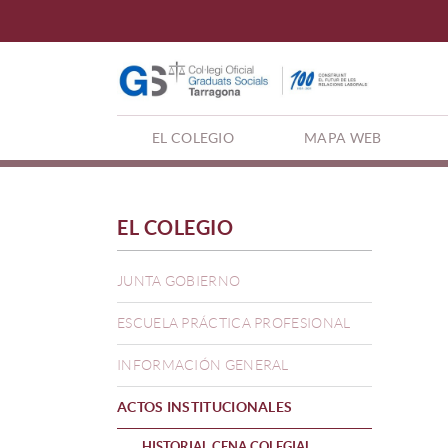
(CURRENT)
EL COLEGIO
MAPA WEB
EL COLEGIO
JUNTA GOBIERNO
ESCUELA PRÁCTICA PROFESIONAL
INFORMACIÓN GENERAL
ACTOS INSTITUCIONALES
HISTORIAL CENA COLEGIAL