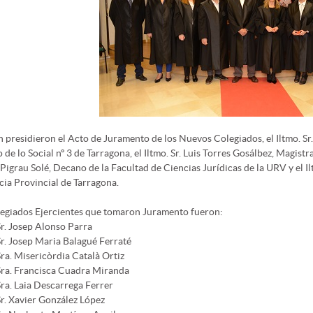
 presidieron el Acto de Juramento de los Nuevos Colegiados, el Iltmo. Sr.
 de lo Social nº 3 de Tarragona, el Iltmo. Sr. Luis Torres Gosálbez, Magistr
Pigrau Solé, Decano de la Facultad de Ciencias Jurídicas de la URV y el Il
ia Provincial de Tarragona.
egiados Ejercientes que tomaron Juramento fueron:
Sr. Josep Alonso Parra
Sr. Josep Maria Balagué Ferraté
Sra. Misericòrdia Català Ortiz
Sra. Francisca Cuadra Miranda
Sra. Laia Descarrega Ferrer
Sr. Xavier González López