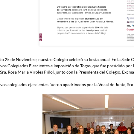
do 25 de Noviembre, nuestro Colegio celebró su fiesta anual. En la Sede 
vos Colegiados Ejercientes e Imposición de Togas, que fue presidido por 
Sra. Rosa Maria Virolès Piñol, junto con la Presidenta del Colegio, Excm
vos colegiados ejercientes fueron apadrinados por la Vocal de Junta, Sr