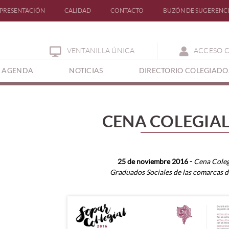
PRESENTACIÓN
CALIDAD
CONTACTO
BUZÓN DE SUGERENC
VENTANILLA ÚNICA
ACCESO 
AGENDA
NOTICIAS
DIRECTORIO COLEGIADO
CENA COLEGIAL
25 de noviembre 2016 -
Cena Colegi
Graduados Sociales de las comarcas d