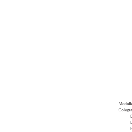
Medalla
Colegia
E