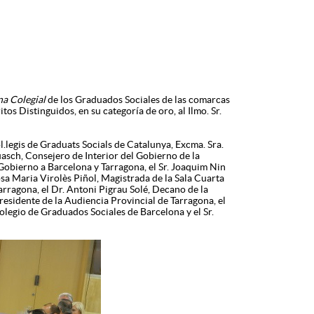
a Colegial
de los Graduados Sociales de las comarcas
os Distinguidos, en su categoría de oro, al Ilmo. Sr.
.legis de Graduats Socials de Catalunya, Excma. Sra.
uasch, Consejero de Interior del Gobierno de la
Gobierno a Barcelona y Tarragona, el Sr. Joaquim Nin
osa Maria Virolès Piñol, Magistrada de la Sala Cuarta
arragona, el Dr. Antoni Pigrau Solé, Decano de la
Presidente de la Audiencia Provincial de Tarragona, el
Colegio de Graduados Sociales de Barcelona y el Sr.