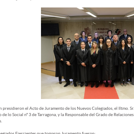
 presidieron el Acto de Juramento de los Nuevos Colegiados, el Iltmo. Sr.
 de lo Social nº 3 de Tarragona, y la Responsable del Grado de Relacione
.
legiados Ejercientes que tomaron Juramento fueron: