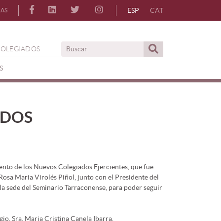
ESP
CAT
IAS
COLEGIADOS
S
ADOS
nto de los Nuevos Colegiados Ejercientes, que fue
Rosa Maria Virolés Piñol, junto con el Presidente del
 la sede del Seminario Tarraconense, para poder seguir
io, Sra. Maria Cristina Canela Ibarra.