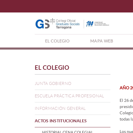
(CURRENT)
EL COLEGIO
MAPA WEB
EL COLEGIO
JUNTA GOBIERNO
AÑO 2
ESCUELA PRÁCTICA PROFESIONAL
El 26 d
presidi
INFORMACIÓN GENERAL
Colegio
todas l
ACTOS INSTITUCIONALES
Los nue
HISTORIAL CENA COLEGIAL