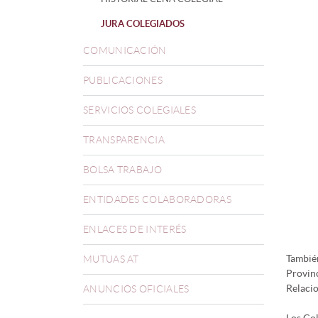
JURA COLEGIADOS
COMUNICACIÓN
PUBLICACIONES
SERVICIOS COLEGIALES
TRANSPARENCIA
BOLSA TRABAJO
ENTIDADES COLABORADORAS
ENLACES DE INTERÉS
También
MUTUAS AT
Provinc
Relacio
ANUNCIOS OFICIALES