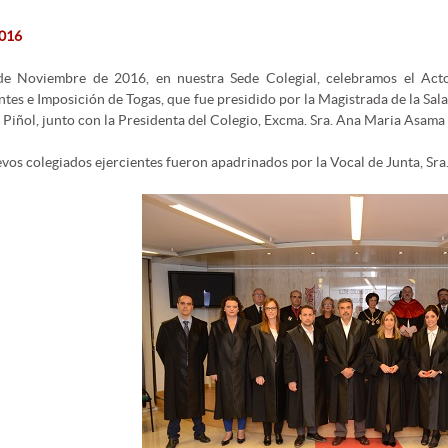
2016
de Noviembre de 2016, en nuestra Sede Colegial, celebramos el Ac
ntes e Imposición de Togas, que fue presidido por la Magistrada de la Sa
 Piñol, junto con la Presidenta del Colegio, Excma. Sra. Ana Maria Asama 
vos colegiados ejercientes fueron apadrinados por la Vocal de Junta, Sr