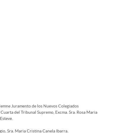
Solemne Juramento de los Nuevos Colegiados
la Cuarta del Tribunal Supremo, Excma. Sra. Rosa Maria
Esteve.
io, Sra. Maria Cristina Canela Ibarra.