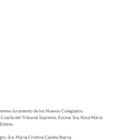
Solemne Juramento de los Nuevos Colegiados
la Cuarta del Tribunal Supremo, Excma. Sra. Rosa Maria
 Esteve.
io, Sra. Maria Cristina Canela Ibarra.