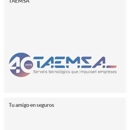
TAEMSA
Tu amigo en seguros