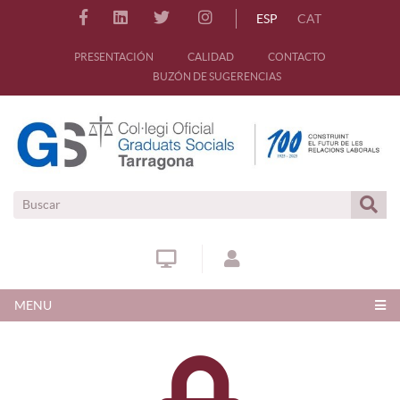
ESP
CAT
PRESENTACIÓN
CALIDAD
CONTACTO
BUZÓN DE SUGERENCIAS
MENU