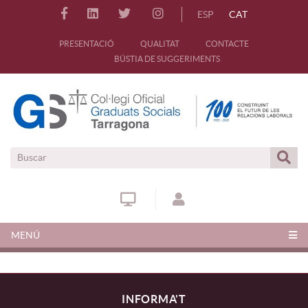
ESP
CAT
PRESENTACIÓ
QUALITAT
CONTACTE
BÚSTIA DE SUGGERIMENTS
MENÚ
INFORMA'T