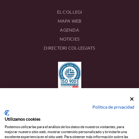
EL COL.LEGI
MAPA WEB
AGENDA
NOTICIES
DIRECTORI COL·LEGIATS
CONTACTE
Política de privacidad
Calle Estanislau Figueres, 17
Utilizamos cookies
43002 TARRAGONA
Podemos utilizarlas para el análisis de los datos de nuestros visitantes, para
mejorar nuestro sitio web, mostrar contenido personalizado y brindarle una
977 22 45 13
T_
excelente experiencia en el sitio web. Para obtener más información sobre las