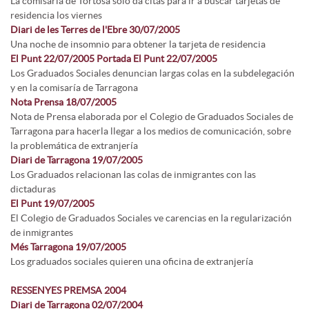
La comisaría de Tortosa sólo da citas para ir a buscar tarjetas de
residencia los viernes
Diari de les Terres de l'Ebre 30/07/2005
Una noche de insomnio para obtener la tarjeta de residencia
El Punt 22/07/2005
Portada El Punt 22/07/2005
Los Graduados Sociales denuncian largas colas en la subdelegación
y en la comisaría de Tarragona
Nota Prensa 18/07/2005
Nota de Prensa elaborada por el Colegio de Graduados Sociales de
Tarragona para hacerla llegar a los medios de comunicación, sobre
la problemática de extranjería
Diari de Tarragona 19/07/2005
Los Graduados relacionan las colas de inmigrantes con las
dictaduras
El Punt 19/07/2005
El Colegio de Graduados Sociales ve carencias en la regularización
de inmigrantes
Més Tarragona 19/07/2005
Los graduados sociales quieren una oficina de extranjería
RESSENYES PREMSA 2004
Diari de Tarragona 02/07/2004