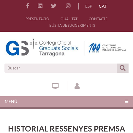
ESP
CAT
PRESENTACIÓ
QUALITAT
CONTACTE
BÚSTIA DE SUGGERIMENTS
MENÚ
HISTORIAL RESSENYES PREMSA