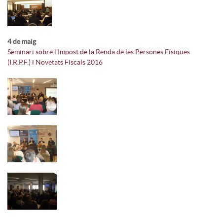
4 de maig
Seminari sobre l'Impost de la Renda de les Persones Físiques
(I.R.P.F.) i Novetats Fiscals 2016