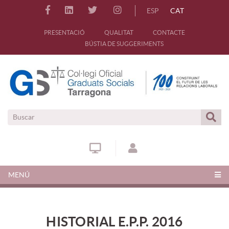
ESP
CAT
PRESENTACIÓ
QUALITAT
CONTACTE
BÚSTIA DE SUGGERIMENTS
MENÚ
HISTORIAL E.P.P. 2016