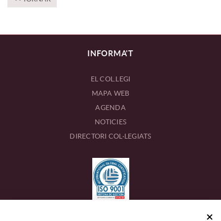
INFORMA'T
EL COL.LEGI
MAPA WEB
AGENDA
NOTICIES
DIRECTORI COL·LEGIATS
CONTACTE