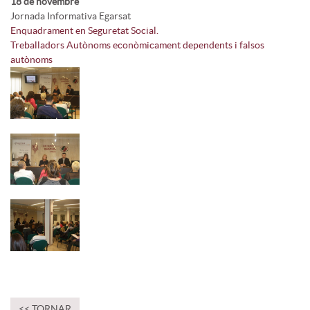
18 de novembre
Jornada Informativa Egarsat
Enquadrament en Seguretat Social.
Treballadors Autònoms econòmicament dependents i falsos
autònoms
<< TORNAR