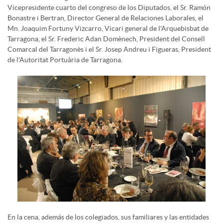
Vicepresidente cuarto del congreso de los Diputados, el Sr. Ramón
Bonastre i Bertran, Director General de Relaciones Laborales, el
Mn. Joaquim Fortuny Vizcarro, Vicari general de l'Arquebisbat de
Tarragona, el Sr. Frederic Adan Domènech, President del Consell
Comarcal del Tarragonès i el Sr. Josep Andreu i Figueras, President
de l'Autoritat Portuària de Tarragona.
En la cena, además de los colegiados, sus familiares y las entidades