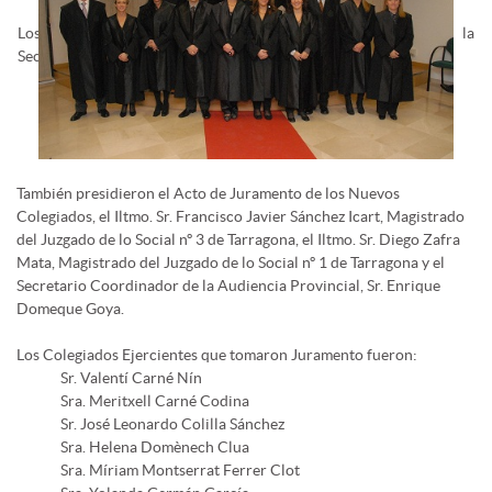
Los nuevos colegiados ejercientes fueron apadrinados por la
Secretaria Sra. Marta Martorell Serra.
También presidieron el Acto de Juramento de los Nuevos
Colegiados, el Iltmo. Sr. Francisco Javier Sánchez Icart, Magistrado
del Juzgado de lo Social nº 3 de Tarragona, el Iltmo. Sr. Diego Zafra
Mata, Magistrado del Juzgado de lo Social nº 1 de Tarragona y el
Secretario Coordinador de la Audiencia Provincial, Sr. Enrique
Domeque Goya.
Los Colegiados Ejercientes que tomaron Juramento fueron:
Sr. Valentí Carné Nín
Sra. Meritxell Carné Codina
Sr. José Leonardo Colilla Sánchez
Sra. Helena Domènech Clua
Sra. Míriam Montserrat Ferrer Clot