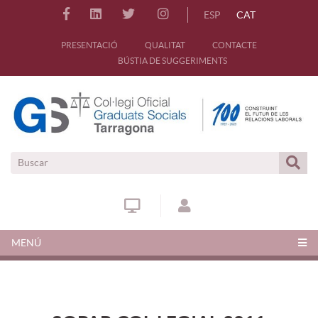
ESP
CAT
PRESENTACIÓ
QUALITAT
CONTACTE
BÚSTIA DE SUGGERIMENTS
MENÚ