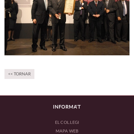
<< TORNAR
INFORMA'T
EL COL.LEGI
MAPA WEB