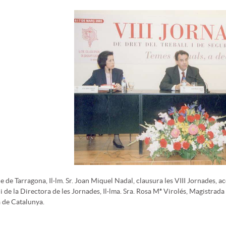
de de Tarragona, Il·lm. Sr. Joan Miquel Nadal, clausura les VIII Jornades, a
 i de la Directora de les Jornades, Il·lma. Sra. Rosa Mª Virolés, Magistrada
a de Catalunya.