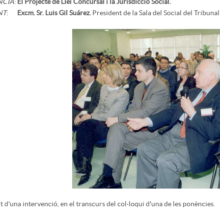
NCIA
:
El Projecte de Llei Concursal i la Jurisdicció Social.
NT
:
Excm. Sr. Luis Gil Suárez.
President de la Sala del Social del Tribuna
d'una intervenció, en el transcurs del col·loqui d'una de les ponències.