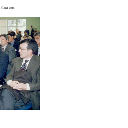
l Suprem.