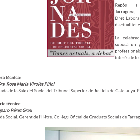
Repòs i
Tarragona
Dret Laboral
d'actualitat 
La celebrac
suposà un g
professionals
interès de le
ra tècnica:
 Sra. Rosa Maria Virolès Piñol
ada de la Sala del Social del Tribunal Superior de Justícia de Catalunya. 
ria tècnica:
mparo Pérez Grau
a Social. Gerent de l'Il·ltre. Col·legi Oficial de Graduats Socials de Tarra