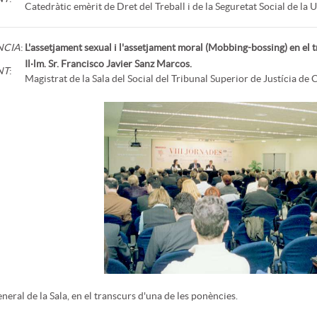
Catedràtic emèrit de Dret del Treball i de la Seguretat Social de l
NCIA
:
L'assetjament sexual i l'assetjament moral (Mobbing-bossing) en el t
Il·lm. Sr. Francisco Javier Sanz Marcos.
NT
:
Magistrat de la Sala del Social del Tribunal Superior de Justícia de 
eneral de la Sala, en el transcurs d'una de les ponències.