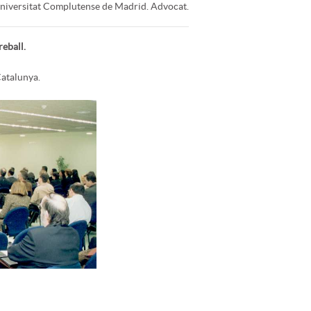
a Universitat Complutense de Madrid. Advocat.
reball.
Catalunya.