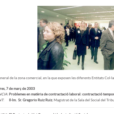
eneral de la zona comercial, en la que exposen les diferents Entitats Col·l
es, 7 de març de 2003
NCIA
:
Problemes en matèria de contractació laboral: contractació temporal
NT
:
Il·lm. Sr. Gregorio Ruiz Ruiz.
Magistrat de la Sala del Social del Trib