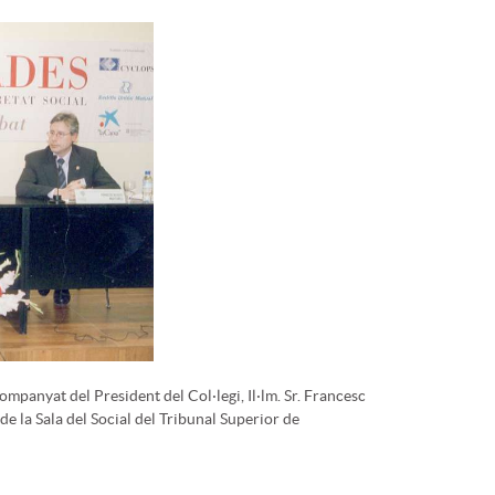
companyat del President del Col·legi, Il·lm. Sr. Francesc
 de la Sala del Social del Tribunal Superior de