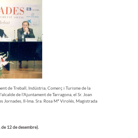
nt de Treball, Indústria, Comerç i Turisme de la
'alcalde de l'Ajuntament de Tarragona, el Sr. Joan
 les Jornades, Il·lma. Sra. Rosa Mª Virolés, Magistrada
, de 12 de desembre).