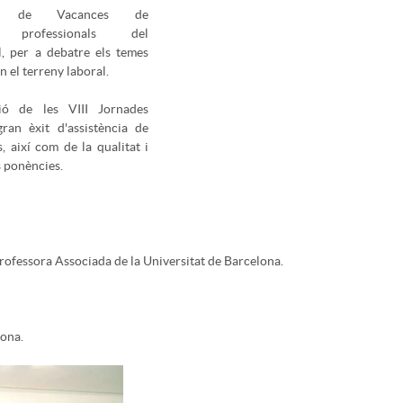
 de Vacances de
, professionals del
, per a debatre els temes
en el terreny laboral.
ió de les VIII Jornades
ran èxit d'assistència de
, així com de la qualitat i
s ponències.
Professora Associada de la Universitat de Barcelona.
gona.