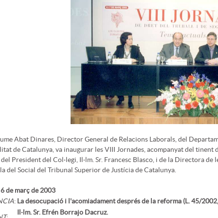
Jaume Abat Dinares, Director General de Relacions Laborals, del Departame
itat de Catalunya, va inaugurar les VIII Jornades, acompanyat del tinent d
 del President del Col·legi, Il·lm. Sr. Francesc Blasco, i de la Directora de
ala del Social del Tribunal Superior de Justícia de Catalunya.
 6 de març de 2003
NCIA
:
La desocupació i l'acomiadament després de la reforma (L. 45/2002
Il·lm. Sr. Efrén Borrajo Dacruz.
NT
: