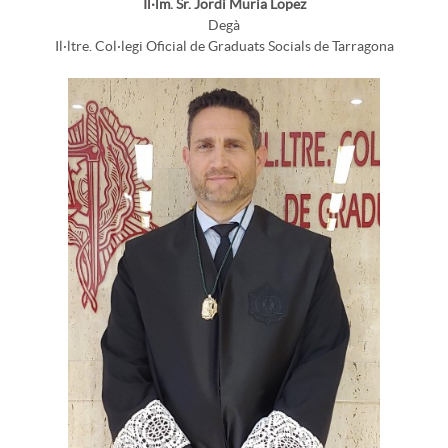
Il·lm. Sr. Jordi Muria Lopez
Degà
Il·ltre. Col·legi Oficial de Graduats Socials de Tarragona