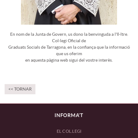
En nom de la Junta de Govern, us dono la benvinguda a l'Il·ltre.
Col·legi Oficial de
Graduats Socials de Tarragona, en la confiança que la informació
que us oferim
en aquesta pàgina web sigui del vostre interès.
<< TORNAR
INFORMA'T
EL COL.LEGI