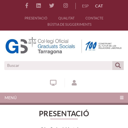
ESP
CAT
PRESENTACIÓ
QUALITAT
CONTACTE
BÚSTIA DE SUGGERIMENTS
MENÚ
PRESENTACIÓ