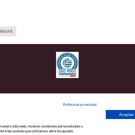
ORNAR
Política de privacidad
Aceptar
CANAL ÈTIC
r nuestro sitio web, mostrar contenido personalizado y
bre las cookies que utilizamos, abre los ajustes.