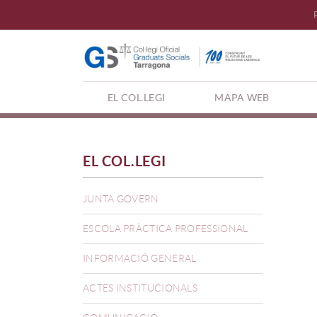
(CURRENT)
EL COL.LEGI
MAPA WEB
EL COL.LEGI
JUNTA GOVERN
ESCOLA PRÀCTICA PROFESSIONAL
INFORMACIÓ GENERAL
ACTES INSTITUCIONALS