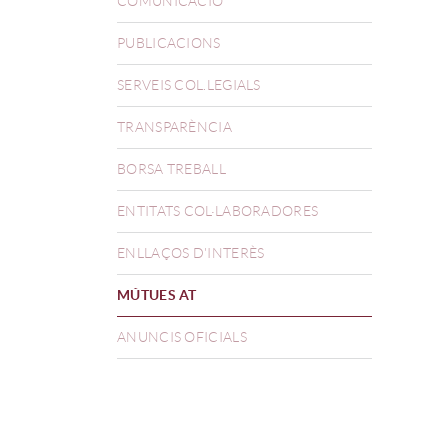
COMUNICACIÓ
PUBLICACIONS
SERVEIS COL.LEGIALS
TRANSPARÈNCIA
BORSA TREBALL
ENTITATS COL·LABORADORES
ENLLAÇOS D'INTERÈS
MÚTUES AT
ANUNCIS OFICIALS