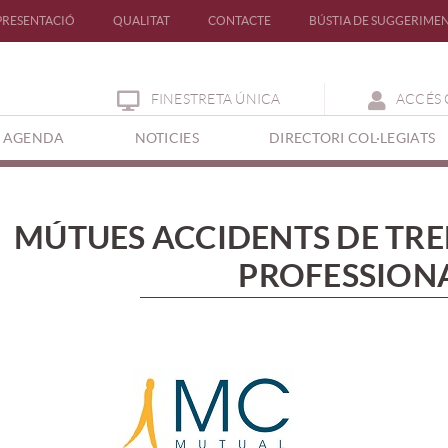
PRESENTACIÓ
QUALITAT
CONTACTE
BÚSTIA DE SUGGERIME
FINESTRETA ÚNICA
ACCÉS 
AGENDA
NOTICIES
DIRECTORI COL·LEGIATS
MÚTUES ACCIDENTS DE TREB
PROFESSION