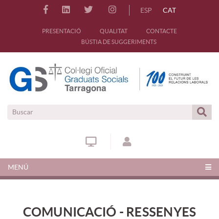
ESP
CAT
PRESENTACIÓ
QUALITAT
CONTACTE
BÚSTIA DE SUGGERIMENTS
MENÚ
COMUNICACIÓ - RESSENYES