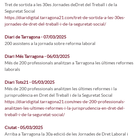
Tret de sortida a les 30es Jornades deDret del Treball i de la
Seguretat Social
https://diaridigital.tarragona21.com/tret-de-sortida-a-les-30es-
jornades-de-dret-del-treball-i-de-la-seguretat-social/
Diari de Tarragona - 07/03/2025
200 assistens a la jornada sobre reforma laboral
Diari Més Tarragona - 06/03/2025
Més de 200 professionals analitzan a Tarragona les últimes reformes
laborals
Diari Tots21 - 05/03/2025
Més de 200 professionals analitzen les últimes reformes i la
jurisprudència en Dret del Treball i de la Seguretat Social
https://diaridigital.tarragona21.com/mes-de-200-professionals-
analitzen-les-ultimes-reformes-i-la-jurisprudencia-en-dret-del-
treball-i-de-la-seguretat-social/
Ciutat - 05/03/2025
Arriba a Tarragona la 30a edició de les Jornades de Dret Laboral i