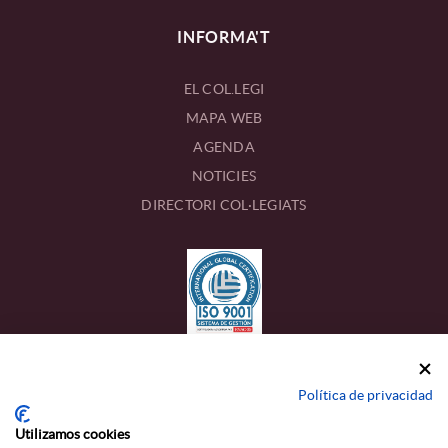
INFORMA'T
EL COL.LEGI
MAPA WEB
AGENDA
NOTICIES
DIRECTORI COL·LEGIATS
CONTACTE
Política de privacidad
Calle Estanislau Figueres, 17
Utilizamos cookies
43002 TARRAGONA